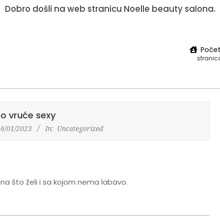
Dobro došli na web stranicu Noelle beauty salona.
Poče
stranic
o vruće sexy
26/01/2023
In:
Uncategorized
na što želi i sa kojom nema labavo.