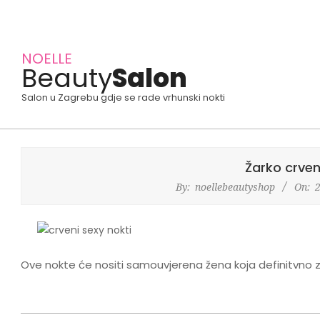
Skip
to
NOELLE
Beauty
Salon
content
Salon u Zagrebu gdje se rade vrhunski nokti
Žarko crven
By:
noellebeautyshop
On:
Ove nokte će nositi samouvjerena žena koja definitvno z