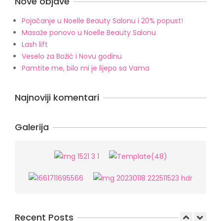
Nove objave
Pojačanje u Noelle Beauty Salonu i 20% popust!
Masaže ponovo u Noelle Beauty Salonu
Lash lift
Veselo za Božić i Novu godinu
Pamtite me, bilo mi je lijepo sa Vama
Najnoviji komentari
Galerija
Recent Posts