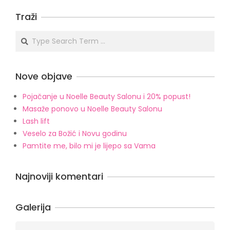
08-
Traži
19
Search
Nove objave
Pojačanje u Noelle Beauty Salonu i 20% popust!
Masaže ponovo u Noelle Beauty Salonu
Lash lift
Veselo za Božić i Novu godinu
Pamtite me, bilo mi je lijepo sa Vama
Najnoviji komentari
Galerija